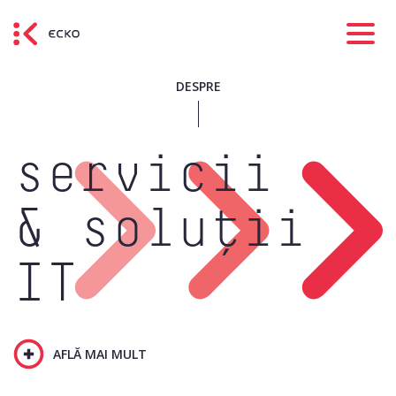
DESPRE
servicii
& soluții
IT
AFLĂ MAI MULT