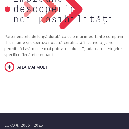
descoperim
noi posibilități
Parteneriatele de lungă durată cu cele mai importante companii
IT din lume și expertiza noastră certificată în tehnologie ne
permit să livrăm cele mai potrivite soluții IT, adaptate cerințelor
specifice fiecărei companii.
AFLĂ MAI MULT
ECKO © 2005 - 2026